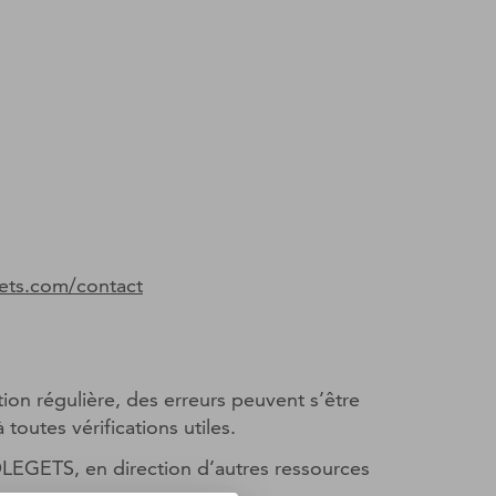
gets.com/contact
ion régulière, des erreurs peuvent s’être
outes vérifications utiles.
SOLEGETS, en direction d’autres ressources