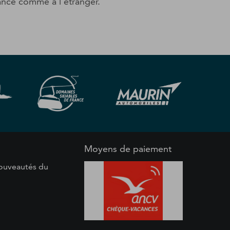
rance comme à l’étranger.
Moyens de paiement
 nouveautés du