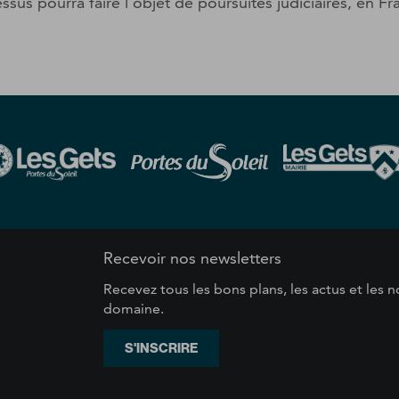
ssus pourra faire l’objet de poursuites judiciaires, en F
s
Recevoir nos newsletters
Recevez tous les bons plans, les actus et les
domaine.
S'INSCRIRE