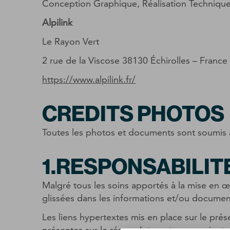
Conception Graphique, Réalisation Techniqu
Alpilink
Le Rayon Vert
2 rue de la Viscose 38130 Échirolles – France
https://www.alpilink.fr/
CREDITS PHOTOS
Toutes les photos et documents sont soumis à 
1.RESPONSABILITE
Malgré tous les soins apportés à la mise en œ
glissées dans les informations et/ou documents
Les liens hypertextes mis en place sur le pré
présentes sur le réseau Internet ne sauraien