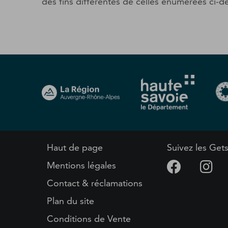
des fins différentes de celles énumérées ci-de
Haut de page
Suivez les Get
Mentions légales
Contact & réclamations
Plan du site
Conditions de Vente