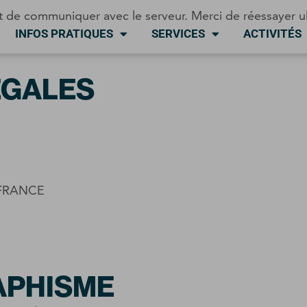
t de communiquer avec le serveur. Merci de réessayer u
INFOS PRATIQUES
SERVICES
ACTIVITÉS
EGALES
, FRANCE
APHISME