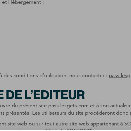
e et Hébergement :
des conditions d’utilisation, nous contacter :
pass.les
 DE L’EDITEUR
uvre du présent site pass.lesgets.com et à son actualisat
 présentés. Les utilisateurs du site procéderont donc à t
sent site web ou sur tout autre site web appartenant à 
t engager la responsabilité de SOLEGETS.