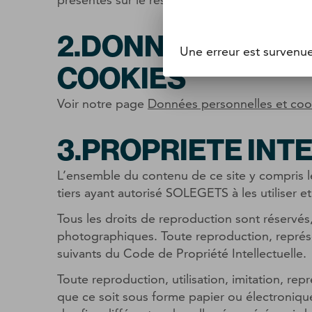
2.DONNEES PERSO
Une erreur est survenu
COOKIES
Voir notre page
Données personnelles et coo
3.PROPRIETE INT
L’ensemble du contenu de ce site y compris 
tiers ayant autorisé SOLEGETS à les utiliser et 
Tous les droits de reproduction sont réservé
photographiques. Toute reproduction, représen
suivants du Code de Propriété Intellectuelle.
Toute reproduction, utilisation, imitation, rep
que ce soit sous forme papier ou électronique