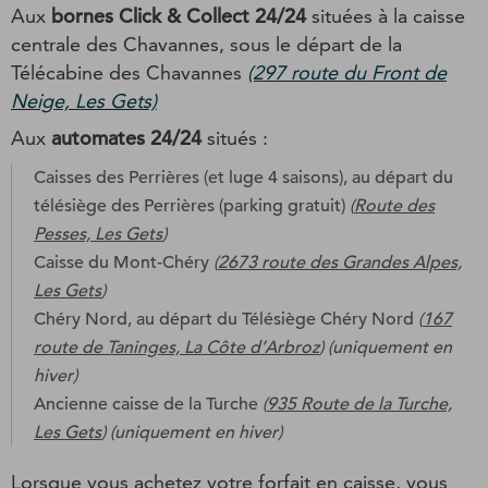
Aux
bornes Click & Collect
24/24
situées à la caisse
centrale des Chavannes, sous le départ de la
Télécabine des Chavannes
(297 route du Front de
Neige, Les Gets)
Aux
automates 24/24
situés :
Caisses des Perrières (et luge 4 saisons), au départ du
télésiège des Perrières (parking gratuit)
(
Route des
Pesses, Les Gets
)
Caisse du Mont-Chéry
(
2673 route des Grandes Alpes,
Les Gets
)
Chéry Nord, au départ du Télésiège Chéry Nord
(
167
route de Taninges, La Côte d’Arbroz
) (uniquement en
hiver)
Ancienne caisse de la Turche
(
935 Route de la Turche,
Les Gets
) (uniquement en hiver)
Lorsque vous achetez votre forfait en caisse, vous