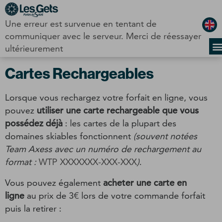
Panneau de gestion des cookies
Une erreur est survenue en tentant de
Retrait forfait
communiquer avec le serveur. Merci de réessayer
ultérieurement
Cartes Rechargeables
Lorsque vous rechargez votre forfait en ligne, vous
pouvez
utiliser une carte rechargeable que vous
possédez déjà
: les cartes de la plupart des
domaines skiables fonctionnent
(souvent notées
Team Axess avec un numéro de rechargement au
format :
WTP XXXXXXX-XXX-XXX
)
.
Vous pouvez également
acheter une carte en
ligne
au prix de 3€ lors de votre commande forfait
puis la retirer :