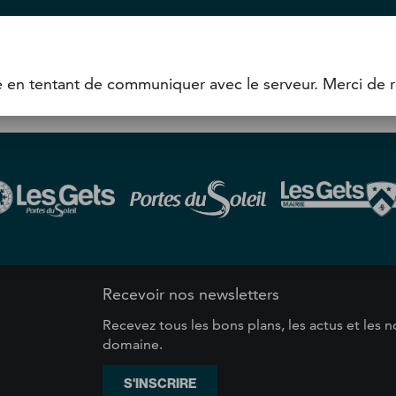
ec le serveur. Merci de réessayer ultérieurement
e en tentant de communiquer avec le serveur. Merci de r
s
Recevoir nos newsletters
Recevez tous les bons plans, les actus et les
domaine.
S'INSCRIRE