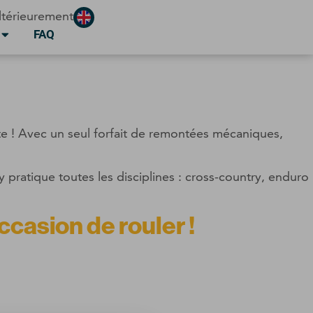
ltérieurement
FAQ
nète ! Avec un seul forfait de remontées mécaniques,
y pratique toutes les disciplines : cross-country, enduro
casion de rouler !