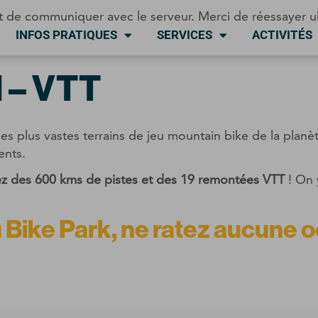
t de communiquer avec le serveur. Merci de réessayer u
INFOS PRATIQUES
SERVICES
ACTIVITÉS
l – VTT
 des plus vastes terrains de jeu mountain bike de la pla
ents.
itez des 600 kms de pistes et des 19 remontées VTT
! On 
ike Park, ne ratez aucune oc