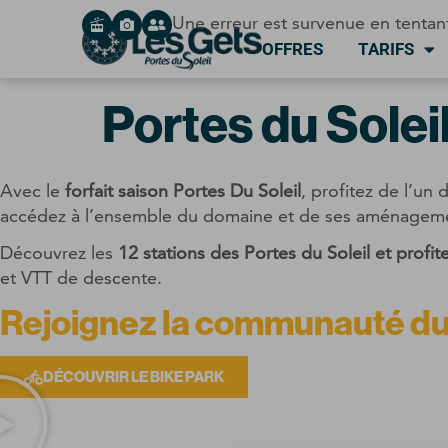
Panneau de gestion des cookies
Une erreur est survenue en tentan
OFFRES
TARIFS
Portes du Solei
Avec le
forfait saison Portes Du Soleil
, profitez de l’un
accédez à l’ensemble du domaine et de ses aménagem
Découvrez les
12 stations des Portes du Soleil et prof
et VTT de descente.
Rejoignez la communauté du B
DÉCOUVRIR LE BIKE PARK