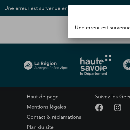
Une erreur est survenue en tentant de communiquer av
Une erreur est survenu
Haut de page
Suivez les Get
Mentions légales
Contact & réclamations
Plan du site