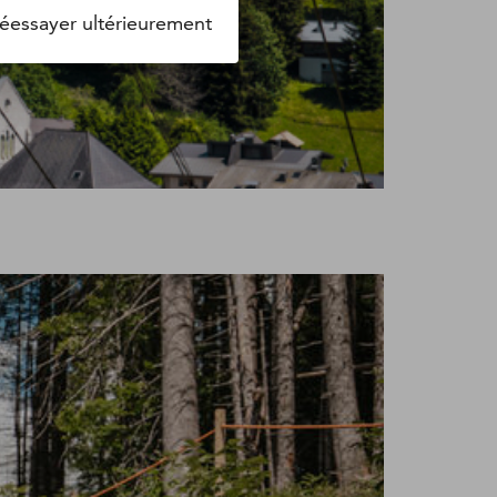
éessayer ultérieurement