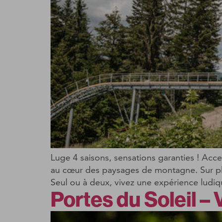
Luge 4 saisons, sensations garanties ! Acc
au cœur des paysages de montagne. Sur plu
Seul ou à deux, vivez une expérience ludiq
Portes du Soleil –