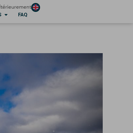
ltérieurement
S
FAQ