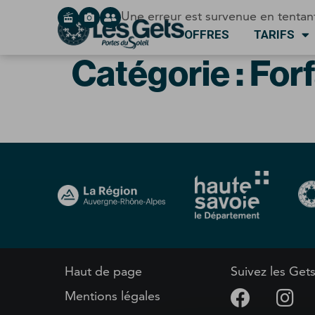
Panneau de gestion des cookies
Une erreur est survenue en tentan
OFFRES
TARIFS
Catégorie :
Forf
Haut de page
Suivez les Get
Mentions légales