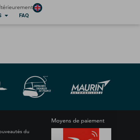
ltérieurement
S
FAQ
Moyens de paiement
 nouveautés du