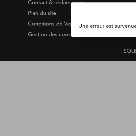
Contact & réclamations
Plan du site
Conditions de Vente
Une erreur est survenu
Gestion des cookies
SOLE