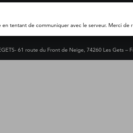
S'INSCRIRE
e en tentant de communiquer avec le serveur. Merci de r
GETS- 61 route du Front de Neige, 74260 Les Gets – F