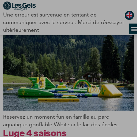
Panneau de gestion des cookies
Une erreur est survenue en tentant de
Wibit
communiquer avec le serveur. Merci de réessayer
ultérieurement
Réservez un moment fun en famille au parc
aquatique gonflable Wibit sur le lac des écoles.
Luge 4 saisons